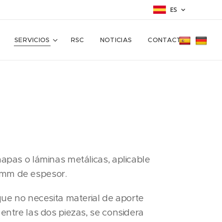
ES
SERVICIOS
RSC
NOTICIAS
CONTACTO
apas o láminas metálicas, aplicable
mm de espesor.
que no necesita material de aporte
entre las dos piezas, se considera